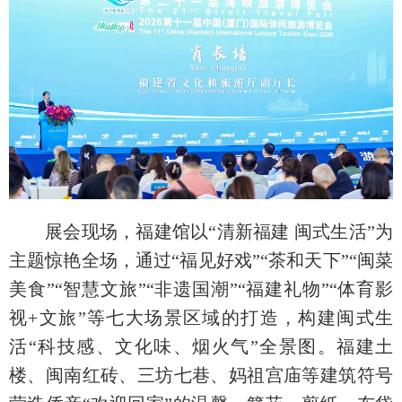
展会现场，福建馆以“清新福建 闽式生活”为
主题惊艳全场，通过“福见好戏”“茶和天下”“闽菜
美食”“智慧文旅”“非遗国潮”“福建礼物”“体育影
视+文旅”等七大场景区域的打造，构建闽式生
活“科技感、文化味、烟火气”全景图。福建土
楼、闽南红砖、三坊七巷、妈祖宫庙等建筑符号