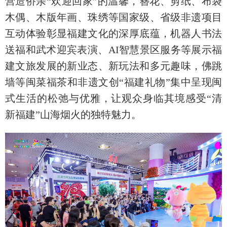
营造侨亲“欢迎回家”的温馨，簪花、剪纸、布袋
木偶、木版年画、珠绣等国家级、省级非遗项目
互动体验彰显福建文化的深厚底蕴，机器人书法
送福和武术迎宾表演、AI智慧景区服务等展示福
建文旅发展的新业态、新玩法和多元趣味，佛跳
墙等闽菜福茶和非遗文创“福建礼物”集中呈现闽
式生活的松弛与优雅，让观众身临其境感受“清
新福建”山海烟火的独特魅力。