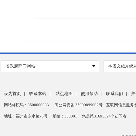
省政府部门网站
本省文旅系统
设为首页
|
收藏本站
|
站点地图
|
使用帮助
|
联系我们
|
关
网站标识码：3500000033
闽公网安备 35000899002号
互联网信息服务备案
地址：福州市东水路76号
邮编：350001
您是第
31695394
个访问者