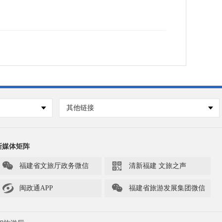
其他链接
新媒体矩阵


福建省文旅厅政务微信
清新福建 文旅之声


闽政通APP
福建省旅游发展集团微信