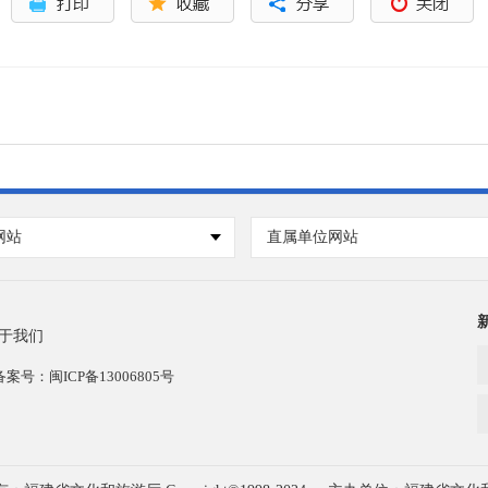
网站
直属单位网站
于我们
号：闽ICP备13006805号