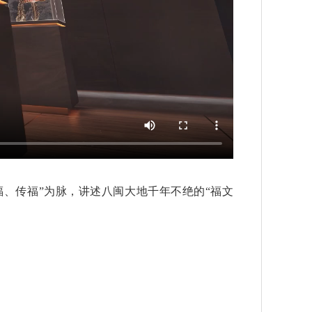
享福、传福”为脉，讲述八闽大地千年不绝的“福文