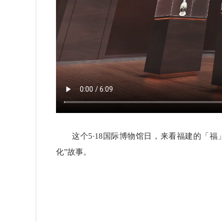
这个5·18国际博物馆日，来看福建的「福
化”故事。