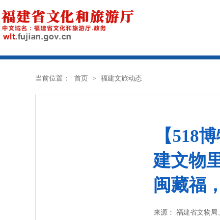
当前位置：
首页
>
福建文旅动态
【518
建文物
闽藏福
来源： 福建省文物