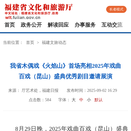
长者模式
首页
政务公开
解读回应
办事服务
互动交流
当前位置：
首页
>
福建文旅动态
我省木偶戏《火焰山》首场亮相2025年戏曲
百戏（昆山）盛典优秀剧目邀请展演
来源： 厅艺术处，福建日报
发布时间：2025-09-02 16:29
点击数：
584
字体：
大
中
小
默认
8月29日晚，2025年戏曲百戏（昆山）盛典