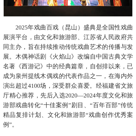
2025年戏曲百戏（昆山）盛典是全国性戏曲
展演平台，由文化和旅游部、江苏省人民政府共
同主办，旨在持续推动传统戏曲艺术的传播与发
展。木偶神话剧《火焰山》改编自中国古典文学
名著《西游记》中的经典篇章，自创排以来，已
成为泉州提线木偶戏的代表作品之一，在海内外
演出超过4100场，深受群众喜爱。经福建省文旅
厅精心推荐，先后入选2020—2024年度文化和旅
游部戏曲转化“十佳案例”剧目、“百年百部”传统
精品复排计划、文化和旅游部“戏曲创作优秀案
例”。