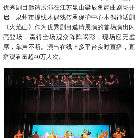
优秀剧目邀请展演在江苏昆山梁辰鱼昆曲剧场开
启。泉州市提线木偶戏传承保护中心木偶神话剧
《火焰山》作为优秀剧目邀请展演的首场演出闪
亮登场，赢得全场观众阵阵喝彩，现场座无虚
席，掌声不断。演出在线上多平台实时直播，直
播观看量超40万人次。