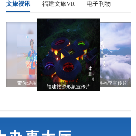
文旅视讯
福建文旅VR
电子刊物
山海乡村寻福季宣传片
带你游莆田文旅
福建旅游形象宣传片
昙石山文化属于什么性质的文化？