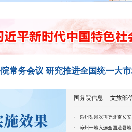
院常务会议 研究推进全国统一大
国务院信息
文旅部
04-19
泉州梨园戏再登北京长安
08-05
2026年浙皖闽赣国家生态旅游协作区推进活动筹备会在宁德福鼎市成功召开
漳州一地入选全国避暑地