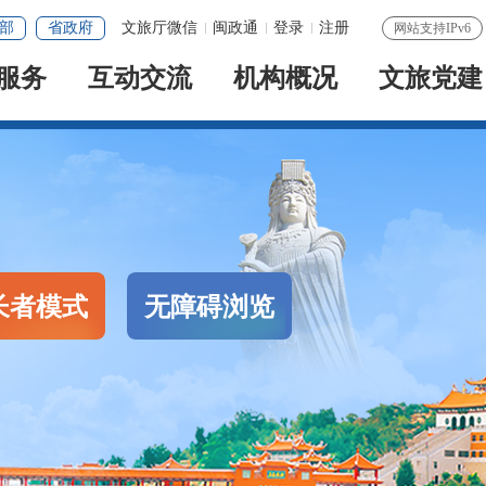
部
省政府
文旅厅微信
闽政通
登录
注册
网站支持IPv6
服务
互动交流
机构概况
文旅党建
长者模式
无障碍浏览