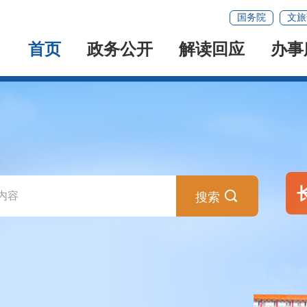
国务院
文旅
首页
政务公开
解读回应
办事

搜索