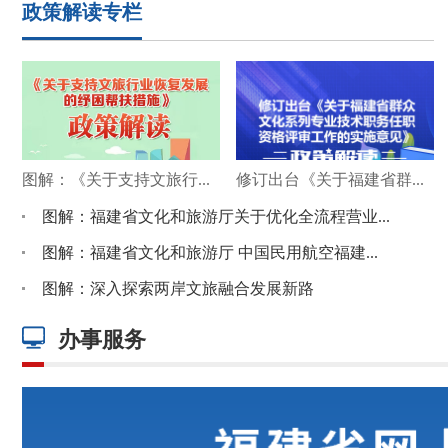
政策解读专栏
图解：《关于支持文旅行业恢复发展的纾困帮扶措施》的政策解读
修订出台《关于福建省群众文化系列专业技术职务任职资格评审工作的实施意见》政策解读
图解：福建省文化和旅游厅关于优化全流程营业性演出服务加快打造东南演艺经济高地和两岸流行文化中心的通知
图解：福建省文化和旅游厅 中国民用航空福建安全监管局 中国民用航空厦门安全监管局《关于推进文化和旅游与民航业融合发展有关工作的通知》
图解：深入探索两岸文旅融合发展新路
办事服务