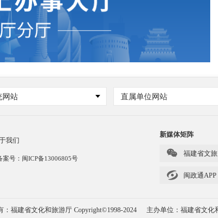
“昙石山文化”是何时被命名的？
昙石山遗址是什么时候被列为全国重点文物保护单位的？
昙石山遗址历次考古发掘面积最大的是第几次？
昙石山遗址迄今经过了几次科学的考古发掘？
统网站
直属单位网站
新媒体矩阵
于我们

福建省文旅
号：闽ICP备13006805号

闽政通APP
福建省文化和旅游厅 Copyright©1998-2024
主办单位：福建省文化