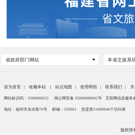
省政府部门网站
本省文旅系
设为首页
|
收藏本站
|
站点地图
|
使用帮助
|
联系我们
|
关
网站标识码：3500000033
闽公网安备 35000899002号
互联网信息服务备案
地址：福州市东水路76号
邮编：350001
您是第
31690946
个访问者
版权所有：