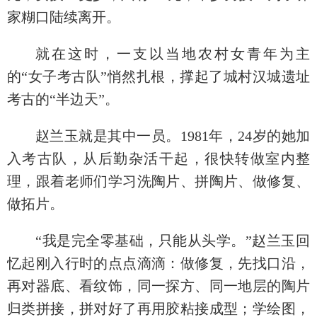
家糊口陆续离开。
就在这时，一支以当地农村女青年为主
的“女子考古队”悄然扎根，撑起了城村汉城遗址
考古的“半边天”。
赵兰玉就是其中一员。1981年，24岁的她加
入考古队，从后勤杂活干起，很快转做室内整
理，跟着老师们学习洗陶片、拼陶片、做修复、
做拓片。
“我是完全零基础，只能从头学。”赵兰玉回
忆起刚入行时的点点滴滴：做修复，先找口沿，
再对器底、看纹饰，同一探方、同一地层的陶片
归类拼接，拼对好了再用胶粘接成型；学绘图，