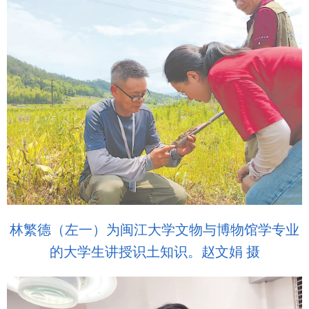
林繁德（左一）为闽江大学文物与博物馆学专业
的大学生讲授识土知识。赵文娟 摄