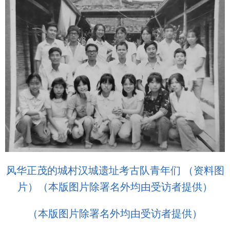
风华正茂的城村汉城遗址考古队青年们 （资料图
片）（本版图片除署名外均由受访者提供）
（本版图片除署名外均由受访者提供）