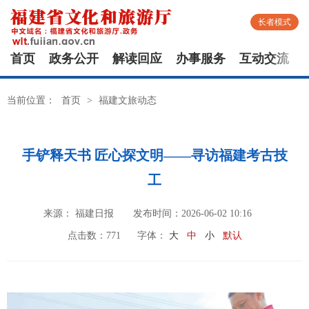
长者模式
首页
政务公开
解读回应
办事服务
互动交流
当前位置：
首页
>
福建文旅动态
手铲释天书 匠心探文明——寻访福建考古技
工
来源： 福建日报
发布时间：2026-06-02 10:16
点击数：
771
字体：
大
中
小
默认