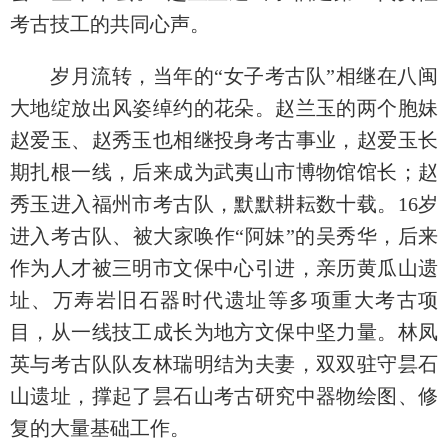
考古技工的共同心声。
岁月流转，当年的“女子考古队”相继在八闽
大地绽放出风姿绰约的花朵。赵兰玉的两个胞妹
赵爱玉、赵秀玉也相继投身考古事业，赵爱玉长
期扎根一线，后来成为武夷山市博物馆馆长；赵
秀玉进入福州市考古队，默默耕耘数十载。16岁
进入考古队、被大家唤作“阿妹”的吴秀华，后来
作为人才被三明市文保中心引进，亲历黄瓜山遗
址、万寿岩旧石器时代遗址等多项重大考古项
目，从一线技工成长为地方文保中坚力量。林凤
英与考古队队友林瑞明结为夫妻，双双驻守昙石
山遗址，撑起了昙石山考古研究中器物绘图、修
复的大量基础工作。