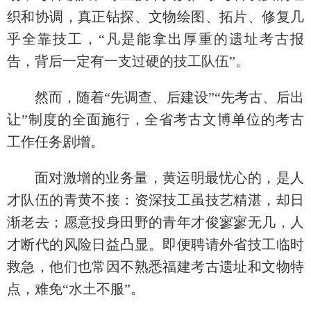
织和协调，真正钻探、文物绘图、拓片、修复几
乎全靠技工，“凡是能拿出厚重的遗址考古报
告，背后一定有一支过硬的技工队伍”。
然而，随着“先调查、后建设”“先考古、后出
让”制度的全面施行，全省考古文博单位的考古
工作任务剧增。
面对激增的业务量，黄运明最忧心的，是人
才队伍的青黄不接：资深技工虽技艺精湛，却日
渐老去；愿意投身田野的青年才俊寥寥无几，人
才断代的风险日益凸显。即便聘请外省技工临时
救急，他们也常因不熟悉福建考古遗址和文物特
点，难免“水土不服”。