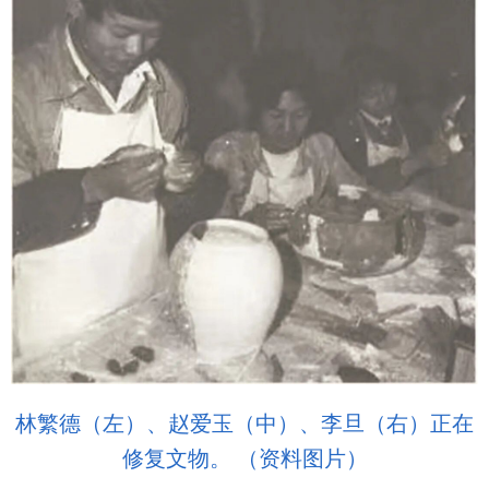
林繁德（左）、赵爱玉（中）、李旦（右）正在
修复文物。 （资料图片）