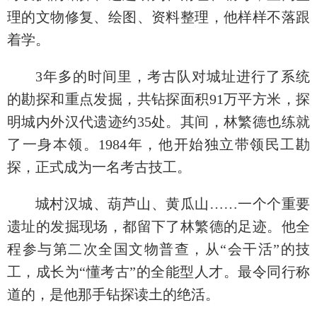
理的文物修复、绘图、资料整理，他样样不落跟
着学。
3年多的时间里，考古队对城址进行了系统
的勘探和重点发掘，共钻探面积91万平方米，探
明城内外汉代遗迹约35处。其间，林繁德也练就
了一身本领。1984年，他开始独立带领民工勘
探，正式成为一名考古技工。
城村汉城、葫芦山、黄瓜山……一个个重要
遗址的发掘现场，都留下了林繁德的足迹。他全
程参与第二次全国文物普查，从“会干活”的技
工，成长为“懂考古”的全能型人才。最令同行称
道的，是他那手钻探读土的绝活。