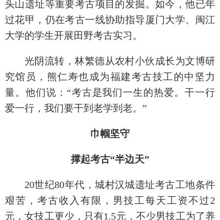
头山遗址等重要考古项目的发掘。如今，他已年
过花甲，仍在考古一线协助指导厦门大学、闽江
大学的学生开展田野考古实习。
光阴流转，林繁德从农村小伙成长为文博研
究馆员，熊仁寿也成为福建考古技工的中坚力
量。他们说：“考古是我们一生的热爱。干一行
爱一行，我们要干到老学到老。”
巾帼坚守
撑起考古“半边天”
20世纪80年代，城村汉城遗址考古工地条件
艰苦，考古收入有限，男技工每天工资不过2
元，女技工更少，只有1.5元，不少男技工为了养