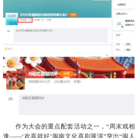
作为大会的重点配套活动之一，“周末戏相
逢——‘欢喜就好’闽南文化喜剧展演”突出“闽人