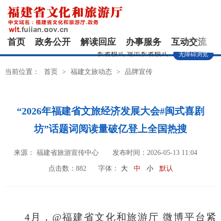
首页
政务公开
解读回应
办事服务
互动交流
长者模式
退出长者模式
无障碍浏览
当前位置：
首页
>
福建文旅动态
>
品牌宣传
“2026年福建省文旅经济发展大会#闽式喜剧
坊”话题词阅读量破亿登上全国热搜
来源： 福建省旅游宣传中心
发布时间：2026-05-13 11:04
点击数：
882
字体：
大
中
小
默认
4月，@福建省文化和旅游厅 微博平台紧