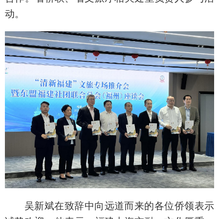
动。
吴新斌在致辞中向远道而来的各位侨领表示