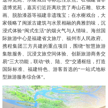
遗博览苑，嘉宾们近距离欣赏了寿山石雕、软木
画、脱胎漆器等福建非遗瑰宝；在水榭戏台，大
家领略了闽派古建筑与水景相融的典雅韵味，沉
浸式体验“闽式生活”的烟火气与人情味。海丝国
际旅游中心是福建省文旅厅、福州市人民政府、
携程集团三方共建的重点项目，围绕“智慧旅游
集散服务、沉浸文旅空间体验、创新旅游商务交
易”三大功能，联动“铁、陆、空”交通枢纽，打造
国际标准、福建特色、游客首选的“一站式地标
型旅游服务综合体”。