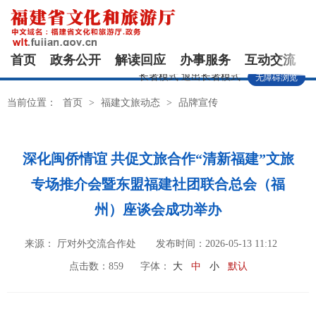
首页
政务公开
解读回应
办事服务
互动交流
长者模式
退出长者模式
无障碍浏览
当前位置：
首页
>
福建文旅动态
>
品牌宣传
深化闽侨情谊 共促文旅合作“清新福建”文旅
专场推介会暨东盟福建社团联合总会（福
州）座谈会成功举办
来源： 厅对外交流合作处
发布时间：2026-05-13 11:12
点击数：
859
字体：
大
中
小
默认