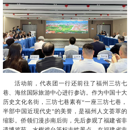
活动前，代表团一行还前往了福州三坊七
巷、海丝国际旅游中心进行参访。作为中国十大
历史文化名街，三坊七巷素有“一座三坊七巷，
半部中国近现代史”的美誉，是福州人文荟萃的
缩影。侨领们漫步南后街，先后参观了福建省非
遗博览苑、水榭戏台等标志性景点。在福建省非