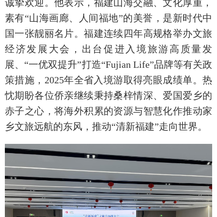
诚挚欢迎。他表示，福建山海交融、文化厚重，
素有“山海画廊、人间福地”的美誉，是新时代中
国一张靓丽名片。福建连续四年高规格举办文旅
经济发展大会，出台促进入境旅游高质量发
展、“一优双提升”打造“Fujian Life”品牌等有关政
策措施，2025年全省入境游取得亮眼成绩单。热
忱期盼各位侨亲继续秉持桑梓情深、爱国爱乡的
赤子之心，将海外积累的资源与智慧化作推动家
乡文旅远航的东风，推动“清新福建”走向世界。