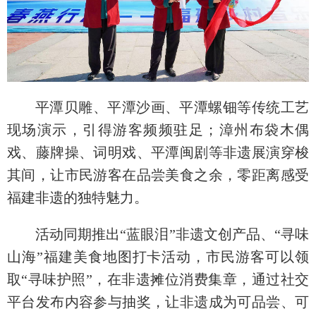
平潭贝雕、平潭沙画、平潭螺钿等传统工艺
现场演示，引得游客频频驻足；漳州布袋木偶
戏、藤牌操、词明戏、平潭闽剧等非遗展演穿梭
其间，让市民游客在品尝美食之余，零距离感受
福建非遗的独特魅力。
活动同期推出“蓝眼泪”非遗文创产品、“寻味
山海”福建美食地图打卡活动，市民游客可以领
取“寻味护照”，在非遗摊位消费集章，通过社交
平台发布内容参与抽奖，让非遗成为可品尝、可