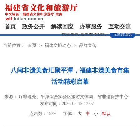
首页
政务公开
解读回应
办事服务
互动交流
长者模式
退出长者模式
无障碍浏览
当前位置：
首页
>
福建文旅动态
>
品牌宣传
八闽非遗美食汇聚平潭，福建非遗美食市集
活动精彩启幕
来源： 厅非遗处、平潭综合实验区旅游文体局、省非遗保护中心
发布时间：2026-05-19 17:07
点击数：
1529
字体：
大
中
小
默认