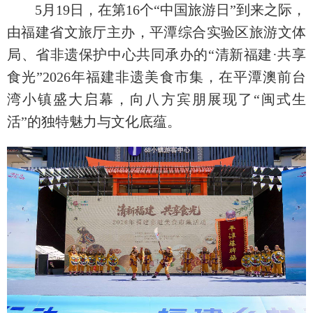
5月19日，在第16个“中国旅游日”到来之际，
由福建省文旅厅主办，平潭综合实验区旅游文体
局、省非遗保护中心共同承办的“清新福建·共享
食光”2026年福建非遗美食市集，在平潭澳前台
湾小镇盛大启幕，向八方宾朋展现了“闽式生
活”的独特魅力与文化底蕴。