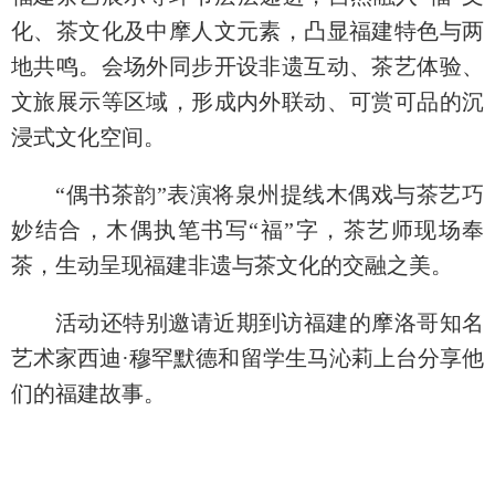
化、茶文化及中摩人文元素，凸显福建特色与两
地共鸣。会场外同步开设非遗互动、茶艺体验、
文旅展示等区域，形成内外联动、可赏可品的沉
浸式文化空间。
“偶书茶韵”表演将泉州提线木偶戏与茶艺巧
妙结合，木偶执笔书写“福”字，茶艺师现场奉
茶，生动呈现福建非遗与茶文化的交融之美。
活动还特别邀请近期到访福建的摩洛哥知名
艺术家西迪·穆罕默德和留学生马沁莉上台分享他
们的福建故事。