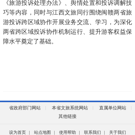
《旅游投诉处理办法》、舆情处置和投诉调解技
巧等内容，同时与江西文旅同行围绕闽赣两省旅
游投诉跨区域协作开展业务交流、学习，为深化
两省跨区域投诉协作机制运行、提升游客权益保
障水平奠定了基础。
省政府部门网站
本省文旅系统网站
直属单位网站
其他链接
设为首页
|
站点地图
|
使用帮助
|
联系我们
|
关于我们