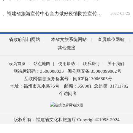
福建省旅游宣传中心全力做好疫情防控宣传工作
2022-03-25
省政府部门网站
本省文旅系统网站
直属单位网站
其他链接
设为首页
|
站点地图
|
使用帮助
|
联系我们
|
关于我们
网站标识码：3500000033
闽公网安备 35000899002号
互联网信息服务备案号：闽ICP备13006805号
地址：福州市东水路76号
邮编：350001
您是第
31711702
个访问者
版权所有：福建省文化和旅游厅 Copyright©1998-2024
主办单位：福建省文化和旅游厅