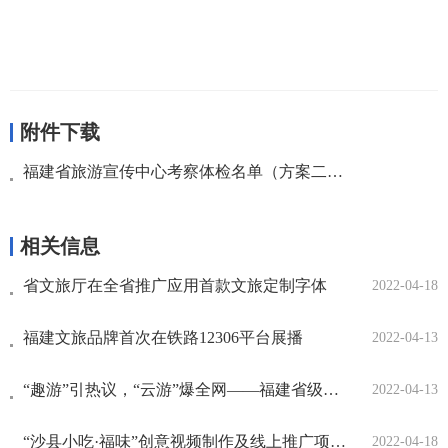
附件下载
福建省旅游宣传中心考察体检名单（方案二）.xlsx
相关信息
省文旅厅在全省推广应用首款文旅定制字体
2022-04-18
福建文旅品牌首次在铁路12306平台展播
2022-04-13
“趣游”引热议，“云游”爆全网——福建省级文旅新媒体传播力3月位居全国第三
2022-04-13
“沙县小吃·福味”创意视频制作及线上推广项目比选公告
2022-04-18