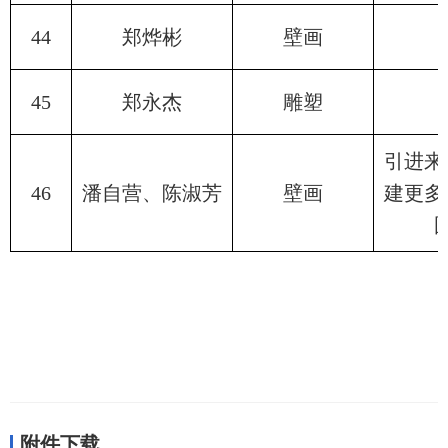
44
郑烨彬
壁画
45
郑永杰
雕塑
引进来
46
潘自营、陈淑芳
壁画
建更多
附件下载