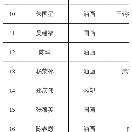
10
朱国星
油画
三钢
11
吴建福
国画
12
陈斌
油画
13
杨荣孙
油画
武
14
郑庆伟
雕塑
15
张葆英
国画
16
陈春恩
油画