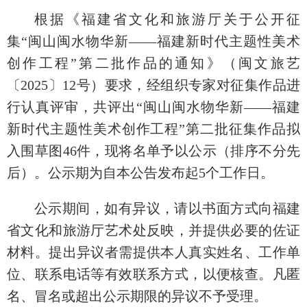
根据《福建省文化和旅游厅关于公开征
集“闽山闽水物华新——福建新时代主题性美术
创作工程”第二批作品的通知》（闽文旅艺
〔2025〕12号）要求，经组织专家对征集作品进
行认真评审，共评出“闽山闽水物华新——福建
新时代主题性美术创作工程”第二批征集作品拟
入围草图46件，现将名单予以公示（排序不分先
后）。公示期为自本公告发布起5个工作日。
公示期间，如有异议，请以书面方式向福建
省文化和旅游厅艺术处反映，并提供必要的佐证
材料。提出异议者需提供本人真实姓名、工作单
位、联系电话等有效联系方式，以便核查。凡匿
名、冒名或超出公示期限的异议不予受理。