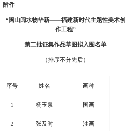
附件
“闽山闽水物华新——福建新时代主题性美术创
作工程”
第二批征集作品草图拟入围名单
（排序不分先后）
序号
姓名
画种
1
杨玉泉
国画
2
张及时
油画