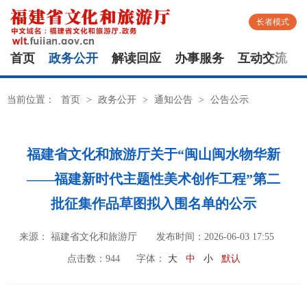
长者模式
首页
政务公开
解读回应
办事服务
互动交流
当前位置：
首页
>
政务公开
>
通知公告
>
公告公示
福建省文化和旅游厅关于“闽山闽水物华新
——福建新时代主题性美术创作工程”第二
批征集作品草图拟入围名单的公示
来源： 福建省文化和旅游厅
发布时间：2026-06-03 17:55
点击数：
944
字体：
大
中
小
默认