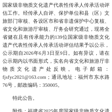
国家级非物质文化遗产代表性传承人传承活动评
估工作。经传承人自评、保护单位和县（区）
文
旅部
门审核、各设区市和省非遗保护中心复核、
省文化和旅游厅审核、厅务会研究通过，现将全
省健在且有传承能力的139位国家级非物质文化
遗产代表性传承人传承活动评估结果予以公示，
公示期自2026年6月3日至9日。如有异议，请在
公示期内以书面形式，实名向省文化和旅游厅非
物质文化遗产处反映。电子邮箱：
fjsfyc2021@163.com
；通讯地址：福州市东水路
76号，邮政编码：350005。
特此公告。
附件：福建省2025年度国家级非物质文化遗