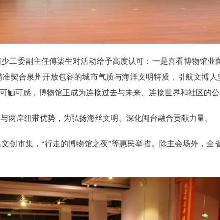
少工委副主任傅柒生对活动给予高度认可：一是喜看博物馆业面貌
精准契合泉州开放包容的城市气质与海洋文明特质，引航文博人
化可触可感，博物馆正成为连接过去与未来、连接世界和社区的
博与两岸纽带优势，为弘扬海丝文明、深化闽台融合贡献力量。
文创市集，“行走的博物馆之夜”等惠民举措。除主会场外，全省