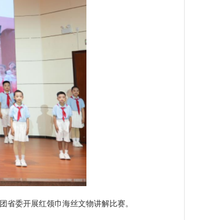
合团省委开展红领巾海丝文物讲解比赛。