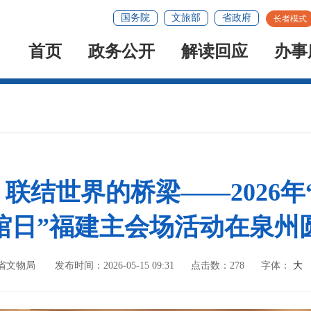
国务院
文旅部
省政府
长者模式
首页
政务公开
解读回应
办事
联结世界的桥梁——2026年“
馆日”福建主会场活动在泉州
建省文物局
发布时间：2026-05-15 09:31
点击数：
278
字体：
大