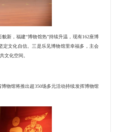
新，福建“博物馆热”持续升温，现有162座博
坚定文化自信。三是乐见博物馆里幸福多，主会
公共文化空间。
博物馆将推出超350场多元活动持续发挥博物馆