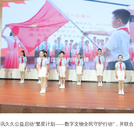
讯久久公益启动“繁星计划——数字文物全民守护行动”，并联