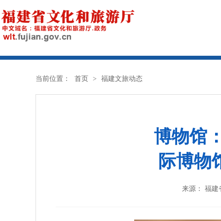
当前位置：
首页
>
福建文旅动态
博物馆：
际博物
来源： 福