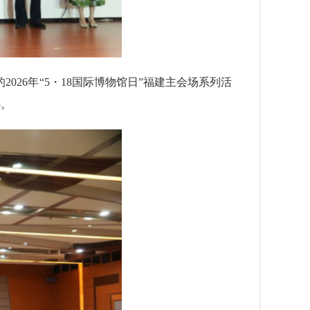
026年“5・18国际博物馆日”福建主会场系列活
办。