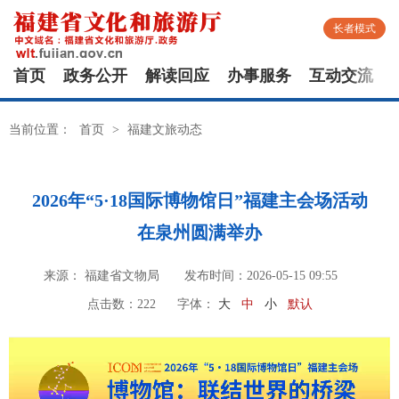
长者模式
首页
政务公开
解读回应
办事服务
互动交流
当前位置：
首页
>
福建文旅动态
2026年“5·18国际博物馆日”福建主会场活动
在泉州圆满举办
来源： 福建省文物局
发布时间：2026-05-15 09:55
点击数：
222
字体：
大
中
小
默认