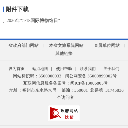
附件下载
2026年“5·18国际博物馆日”
省政府部门网站
本省文旅系统网站
直属单位网站
其他链接
设为首页
|
站点地图
|
使用帮助
|
联系我们
|
关于我们
网站标识码：3500000033
闽公网安备 35000899002号
互联网信息服务备案号：闽ICP备13006805号
地址：福州市东水路76号
邮编：350001
您是第
31745836
个访问者