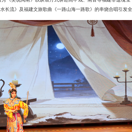
细水长流》及福建文旅歌曲《一路山海一路歌》的串烧合唱引发