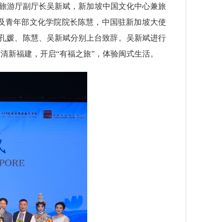
和旅游厅副厅长吴新斌，新加坡中国文化中心兼旅
及青年部文化学院院长陈慧，中国驻新加坡大使
。孔媛、陈慧、吴新斌分别上台致辞。吴新斌进行
清新福建，开启“有福之旅”，体验闽式生活。