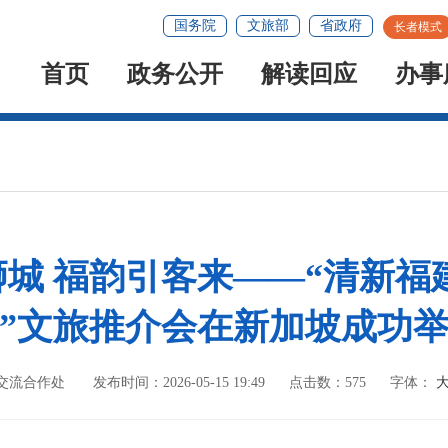
国务院
文旅部
省政府
长者模式
首页
政务公开
解读回应
办事
城 福韵引客来——“清新福
”文旅推介会在新加坡成功
外交流合作处
发布时间：2026-05-15 19:49
点击数：
575
字体：