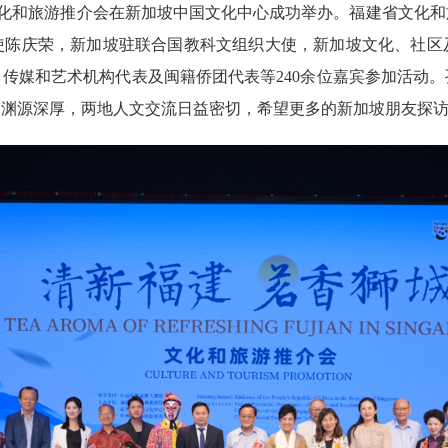
城”文化和旅游推介会在新加坡中国文化中心成功举办。福建省文化
使陈庆荣，新加坡驻联合国教科文组织大使，新加坡文化、社区
传媒和艺术机构代表及闽籍侨团代表等240余位嘉宾参加活动
渊源深厚，两地人文交流日益密切，希望更多的新加坡朋友探访