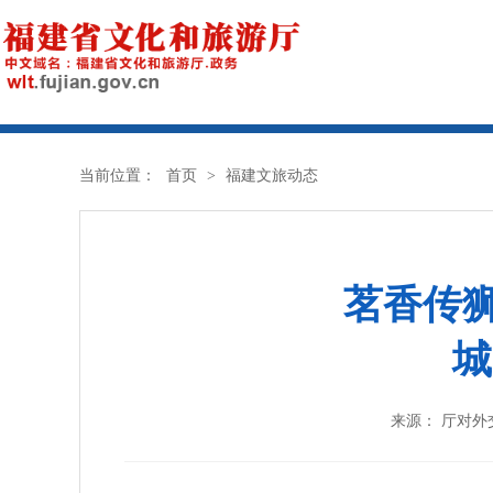
当前位置：
首页
>
福建文旅动态
茗香传狮
城
来源： 厅对