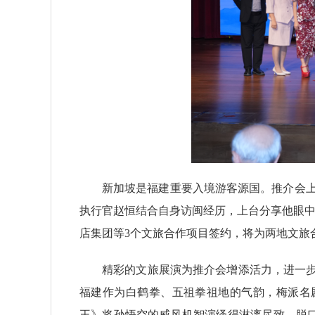
新加坡是福建重要入境游客源国。推介会上
执行官赵恒结合自身访闽经历，上台分享他眼中
店集团等3个文旅合作项目签约，将为两地文旅
精彩的文旅展演为推介会增添活力，进一
福建作为白鹤拳、五祖拳祖地的气韵，梅派名
王》将孙悟空的威风机智演绎得淋漓尽致。脱