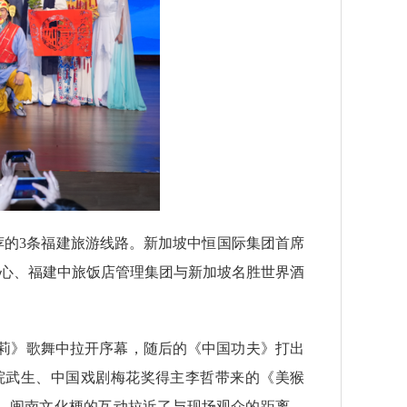
荐的3条福建旅游线路。新加坡中恒国际集团首席
中心、福建中旅饭店管理集团与新加坡名胜世界酒
莉》歌舞中拉开序幕，随后的《中国功夫》打出
院武生、中国戏剧梅花奖得主李哲带来的《美猴
，闽南文化梗的互动拉近了与现场观众的距离。