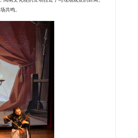
全场共鸣。