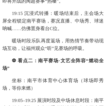
即将开战的闽超赛事“热嗓”。
19:15 沉浸式转播：暖场结束后，主会场大
屏全程锁定南平赛场，赛况直播、中场秀、球迷
呐喊……仿佛置身看台C位。
暖场时段乐队再度返场，用热情节奏带动现
场互动，让福州观众“听”见赛场的呼吸。
⚽ 看点二：南平赛场·文艺全阵容“燃动全
场”
坐标：南平市体育中心体育场（球场即秀
场，等你来燃）
19:05–19:25 展演时段及中场休息时段：南平