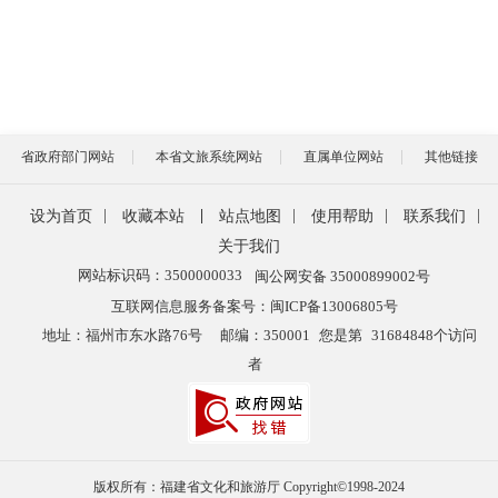
省政府部门网站
本省文旅系统网站
直属单位网站
其他链接
|
|
|
|
|
设为首页
收藏本站
站点地图
使用帮助
联系我们
关于我们
网站标识码：3500000033
闽公网安备 35000899002号
互联网信息服务备案号：闽ICP备13006805号
地址：福州市东水路76号
邮编：350001
您是第
31684848
个访问
者
版权所有：福建省文化和旅游厅 Copyright©1998-2024