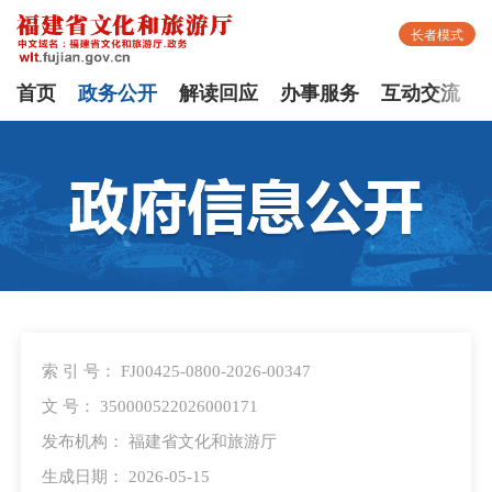
长者模式
首页
政务公开
解读回应
办事服务
互动交流
索 引 号： FJ00425-0800-2026-00347
文 号： 350000522026000171
发布机构： 福建省文化和旅游厅
生成日期： 2026-05-15