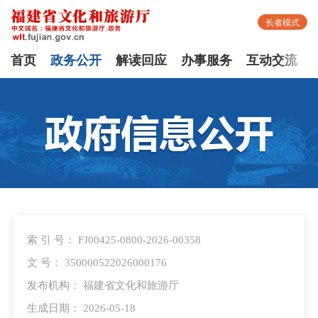
长者模式
首页
政务公开
解读回应
办事服务
互动交流
索 引 号： FJ00425-0800-2026-00358
文 号： 350000522026000176
发布机构： 福建省文化和旅游厅
生成日期： 2026-05-18