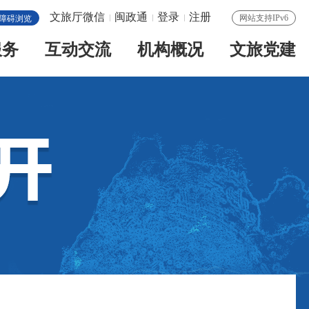
文旅厅微信
闽政通
登录
注册
网站支持IPv6
障碍浏览
服务
互动交流
机构概况
文旅党建