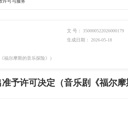
行政许可与服务
文 号： 350000522026000179
生成日期： 2026-05-18
剧《福尔摩斯的音乐探险》）
出准予许可决定（音乐剧《福尔摩