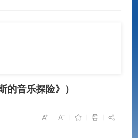
斯的音乐探险》）