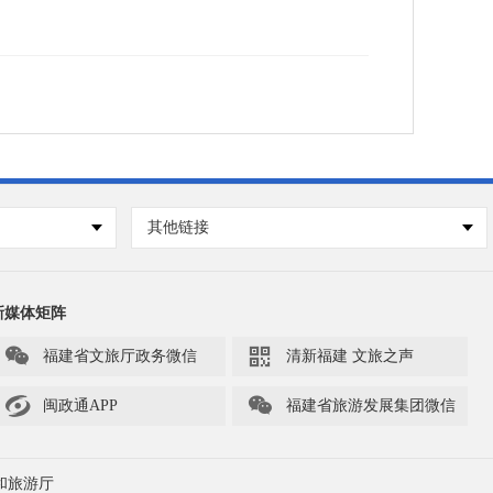
其他链接
新媒体矩阵


福建省文旅厅政务微信
清新福建 文旅之声


闽政通APP
福建省旅游发展集团微信
和旅游厅