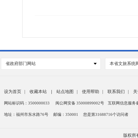
省政府部门网站
本省文旅系统
设为首页
|
收藏本站
|
站点地图
|
使用帮助
|
联系我们
|
关
网站标识码：3500000033
闽公网安备 35000899002号
互联网信息服务备案
地址：福州市东水路76号
邮编：350001
您是第
31688716
个访问者
版权所有：