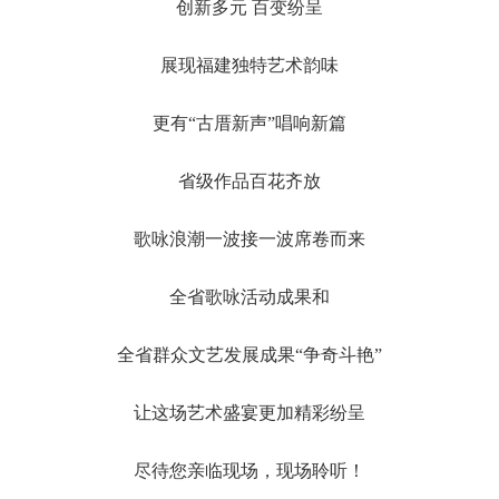
创新多元 百变纷呈
展现福建独特艺术韵味
更有“古厝新声”唱响新篇
省级作品百花齐放
歌咏浪潮一波接一波席卷而来
全省歌咏活动成果和
全省群众文艺发展成果“争奇斗艳”
让这场艺术盛宴更加精彩纷呈
尽待您亲临现场，现场聆听！