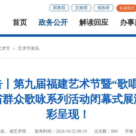
国务院
文旅部
省政府
长者模式
首页
政务公开
解读回应
办事
艺术节
>
艺术节资讯
告丨第九届福建艺术节暨“歌唱
省群众歌咏系列活动闭幕式展
彩呈现！
务处、省艺术馆
发布时间：2024-10-25 09:19
点击数：
800
字体