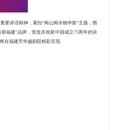
要讲话精神，紧扣“闽山闽水物华新”主题，围
新福建”品牌，营造庆祝新中国成立75周年的浓
演将在福建芳华越剧院精彩呈现。
。