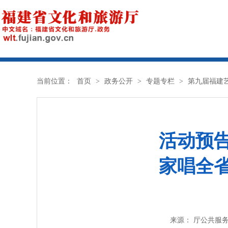
当前位置：
首页
>
政务公开
>
专题专栏
>
第九届福建
活动预
家唱全
来源： 厅公共服