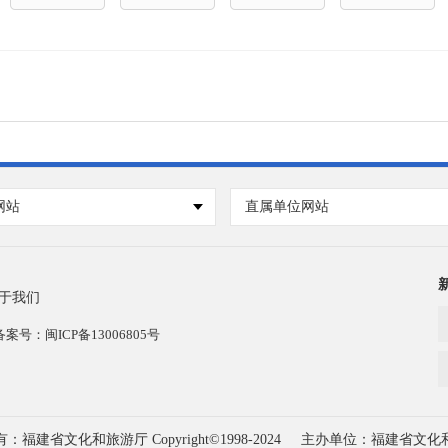
网站
直属单位网站
于我们
号：闽ICP备13006805号
福建省文化和旅游厅 Copyright©1998-2024
主办单位：福建省文化