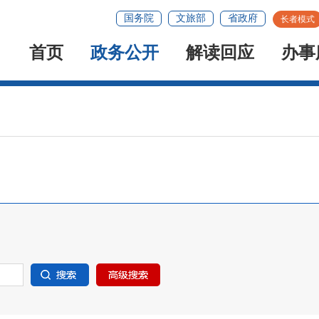
国务院
文旅部
省政府
长者模式
首页
政务公开
解读回应
办事