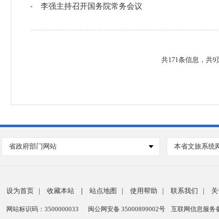
李强主持召开国务院常务会议
共
171
条信息，共
9
省政府部门网站
本省文旅系统
设为首页
|
收藏本站
|
站点地图
|
使用帮助
|
联系我们
|
关
网站标识码：3500000033
闽公网安备 35000899002号
互联网信息服务备案