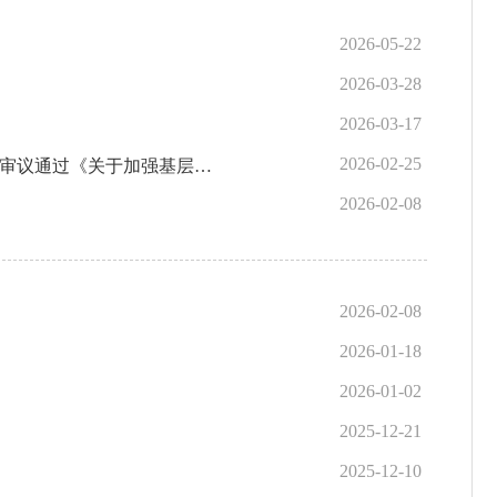
2026-05-22
2026-03-28
2026-03-17
2026-02-25
李强主持召开国务院常务会议 对抓紧做好春节假期后政府工作作出部署 研究推进银发经济和养老服务发展有关工作 审议通过《关于加强基层消防工作的意见》 讨论《中华人民共和国水法（修订草案）》
2026-02-08
2026-02-08
2026-01-18
2026-01-02
2025-12-21
2025-12-10