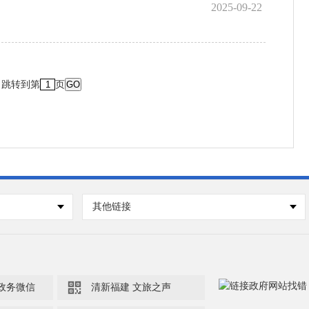
2025-09-22
跳转到第
页
GO
其他链接

政务微信
清新福建 文旅之声