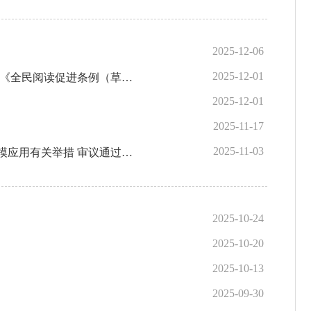
2025-12-06
2025-12-01
李强主持召开国务院常务会议 听取推动高质量发展综合督查情况汇报 部署推进基本医疗保险省级统筹工作 审议通过《全民阅读促进条例（草案）》 讨论《中华人民共和国注册会计师法（修正草案）》
2025-12-01
2025-11-17
2025-11-03
李强主持召开国务院常务会议 研究深化重点领域改革扩大制度型开放工作 部署加快场景培育和开放推动新场景大规模应用有关举措 审议通过《森林草原防灭火条例（草案）》
2025-10-24
2025-10-20
2025-10-13
2025-09-30