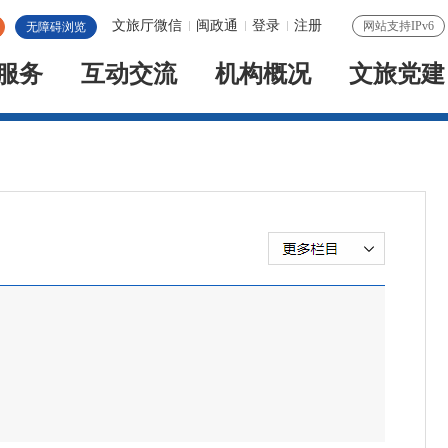
文旅厅微信
闽政通
登录
注册
网站支持IPv6
无障碍浏览
服务
互动交流
机构概况
文旅党建